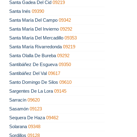
Santa Gadea Del Cid
09219
Santa Inés
09390
Santa María Del Campo
09342
Santa María Del Invierno
09292
Santa María Del Mercadillo
09353
Santa María Rivarredonda
09219
Santa Olalla De Bureba
09292
Santibáñez De Esgueva
09350
Santibáñez Del Val
09617
Santo Domingo De Silos
09610
Sargentes De La Lora
09145
Sarracín
09620
Sasamón
09123
Sequera De Haza
09462
Solarana
09348
Sordillos
09128