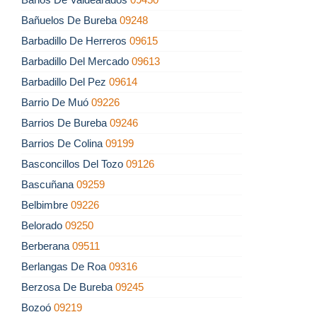
Bañuelos De Bureba
09248
Barbadillo De Herreros
09615
Barbadillo Del Mercado
09613
Barbadillo Del Pez
09614
Barrio De Muó
09226
Barrios De Bureba
09246
Barrios De Colina
09199
Basconcillos Del Tozo
09126
Bascuñana
09259
Belbimbre
09226
Belorado
09250
Berberana
09511
Berlangas De Roa
09316
Berzosa De Bureba
09245
Bozoó
09219