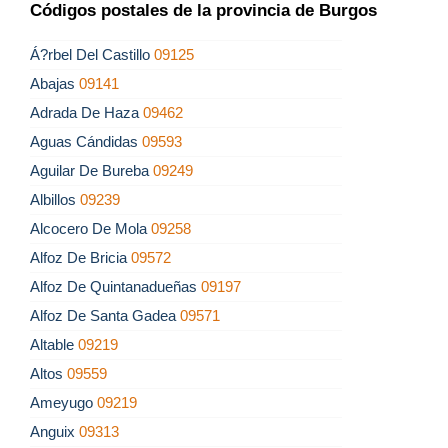
Códigos postales de la provincia de Burgos
Á?rbel Del Castillo
09125
Abajas
09141
Adrada De Haza
09462
Aguas Cándidas
09593
Aguilar De Bureba
09249
Albillos
09239
Alcocero De Mola
09258
Alfoz De Bricia
09572
Alfoz De Quintanadueñas
09197
Alfoz De Santa Gadea
09571
Altable
09219
Altos
09559
Ameyugo
09219
Anguix
09313