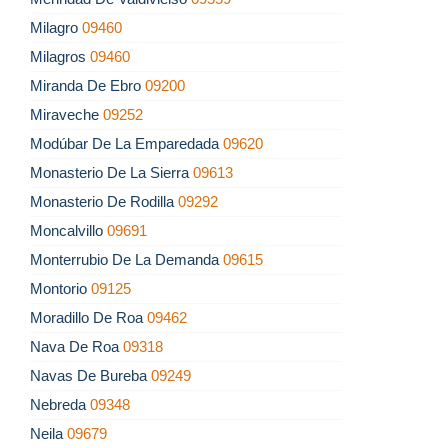
Milagro
09460
Milagros
09460
Miranda De Ebro
09200
Miraveche
09252
Modúbar De La Emparedada
09620
Monasterio De La Sierra
09613
Monasterio De Rodilla
09292
Moncalvillo
09691
Monterrubio De La Demanda
09615
Montorio
09125
Moradillo De Roa
09462
Nava De Roa
09318
Navas De Bureba
09249
Nebreda
09348
Neila
09679