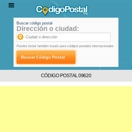
Buscar código postal
Dirección o ciudad:
INICIO
PROVINCIAS
LOCALIDADES
Puedes incluir también el país para códigos postales internacionales
CÓDIGO POSTAL 09620