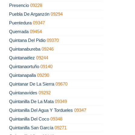
Presencio
09228
Puebla De Arganzón
09294
Puentedura
09347
Quemada
09454
Quintana Del Pidio
09370
Quintanabureba
09246
Quintanaélez
09244
Quintanaortuño
09140
Quintanapalla
09290
Quintanar De La Sierra
09670
Quintanavides
09292
Quintanilla De La Mata
09349
Quintanilla Del Agua Y Tordueles
09347
Quintanilla Del Coco
09348
Quintanilla San García
09271