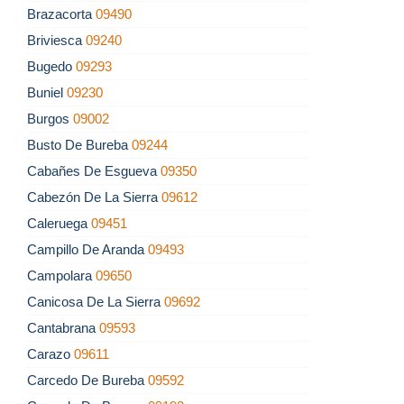
Brazacorta
09490
Briviesca
09240
Bugedo
09293
Buniel
09230
Burgos
09002
Busto De Bureba
09244
Cabañes De Esgueva
09350
Cabezón De La Sierra
09612
Caleruega
09451
Campillo De Aranda
09493
Campolara
09650
Canicosa De La Sierra
09692
Cantabrana
09593
Carazo
09611
Carcedo De Bureba
09592