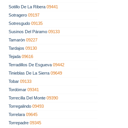
Sotillo De La Ribera
09441
Sotragero
09197
Sotresgudo
09135
Susinos Del Páramo
09133
Tamarón
09227
Tardajos
09130
Tejada
09616
Terradillos De Esgueva
09442
Tinieblas De La Sierra
09649
Tobar
09133
Tordómar
09341
Torrecilla Del Monte
09390
Torregalindo
09493
Torrelara
09645
Torrepadre
09345