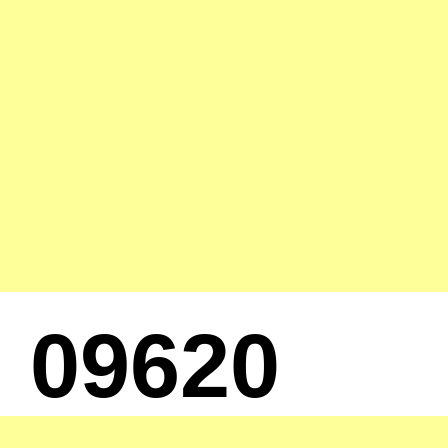
09620