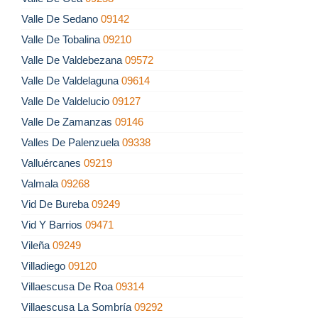
Valle De Sedano
09142
Valle De Tobalina
09210
Valle De Valdebezana
09572
Valle De Valdelaguna
09614
Valle De Valdelucio
09127
Valle De Zamanzas
09146
Valles De Palenzuela
09338
Valluércanes
09219
Valmala
09268
Vid De Bureba
09249
Vid Y Barrios
09471
Vileña
09249
Villadiego
09120
Villaescusa De Roa
09314
Villaescusa La Sombría
09292