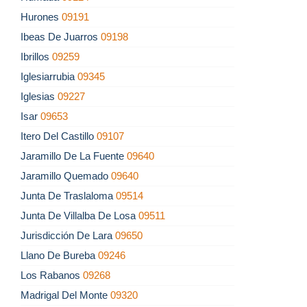
Hurones
09191
Ibeas De Juarros
09198
Ibrillos
09259
Iglesiarrubia
09345
Iglesias
09227
Isar
09653
Itero Del Castillo
09107
Jaramillo De La Fuente
09640
Jaramillo Quemado
09640
Junta De Traslaloma
09514
Junta De Villalba De Losa
09511
Jurisdicción De Lara
09650
Llano De Bureba
09246
Los Rabanos
09268
Madrigal Del Monte
09320