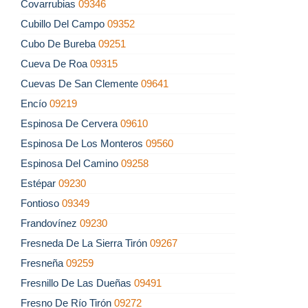
Covarrubias
09346
Cubillo Del Campo
09352
Cubo De Bureba
09251
Cueva De Roa
09315
Cuevas De San Clemente
09641
Encío
09219
Espinosa De Cervera
09610
Espinosa De Los Monteros
09560
Espinosa Del Camino
09258
Estépar
09230
Fontioso
09349
Frandovínez
09230
Fresneda De La Sierra Tirón
09267
Fresneña
09259
Fresnillo De Las Dueñas
09491
Fresno De Río Tirón
09272