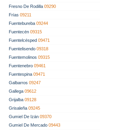
Fresno De Rodilla
09290
Frías
09211
Fuentebureba
09244
Fuentecén
09315
Fuentelcésped
09471
Fuentelisendo
09318
Fuentemolinos
09315
Fuentenebro
09461
Fuentespina
09471
Galbarros
09247
Gallega
09612
Grijalba
09128
Grisaleña
09245
Gumiel De Izán
09370
Gumiel De Mercado
09443