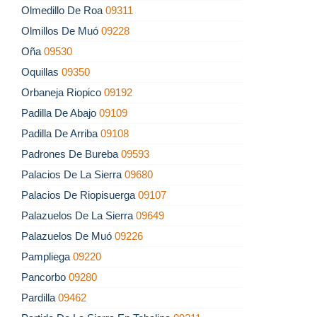
Olmedillo De Roa
09311
Olmillos De Muó
09228
Oña
09530
Oquillas
09350
Orbaneja Riopico
09192
Padilla De Abajo
09109
Padilla De Arriba
09108
Padrones De Bureba
09593
Palacios De La Sierra
09680
Palacios De Riopisuerga
09107
Palazuelos De La Sierra
09649
Palazuelos De Muó
09226
Pampliega
09220
Pancorbo
09280
Pardilla
09462