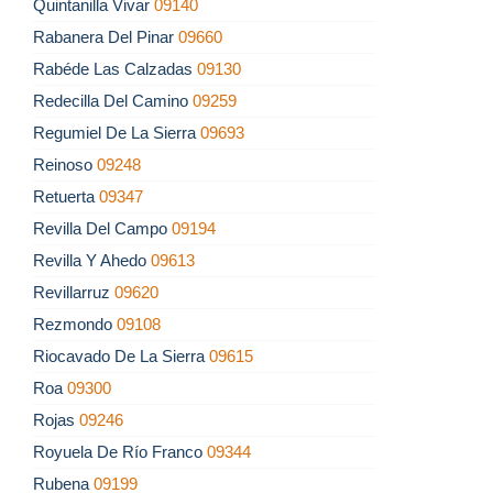
Quintanilla Vivar
09140
Rabanera Del Pinar
09660
Rabéde Las Calzadas
09130
Redecilla Del Camino
09259
Regumiel De La Sierra
09693
Reinoso
09248
Retuerta
09347
Revilla Del Campo
09194
Revilla Y Ahedo
09613
Revillarruz
09620
Rezmondo
09108
Riocavado De La Sierra
09615
Roa
09300
Rojas
09246
Royuela De Río Franco
09344
Rubena
09199