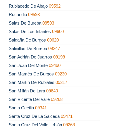
Rublacedo De Abajo
09592
Rucandio
09593
Salas De Bureba
09593
Salas De Los Infantes
09600
Saldaña De Burgos
09620
Salinillas De Bureba
09247
San Adrián De Juarros
09198
San Juan Del Monte
09490
San Mamés De Burgos
09230
San Martín De Rubiales
09317
San Millán De Lara
09640
San Vicente Del Valle
09268
Santa Cecilia
09341
Santa Cruz De La Salceda
09471
Santa Cruz Del Valle Urbión
09268