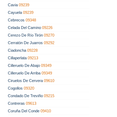
Cavia
09239
Cayuela
09239
Cebrecos
09348
Celada Del Camino
09226
Cerezo De Río Tirón
09270
Cerratón De Juarros
09292
Ciadoncha
09228
Cillaperlata
09213
Cilleruelo De Abajo
09349
Cilleruelo De Arriba
09349
Ciruelos De Cervera
09610
Cogollos
09320
Condado De Treviño
09215
Contreras
09613
Coruña Del Conde
09410