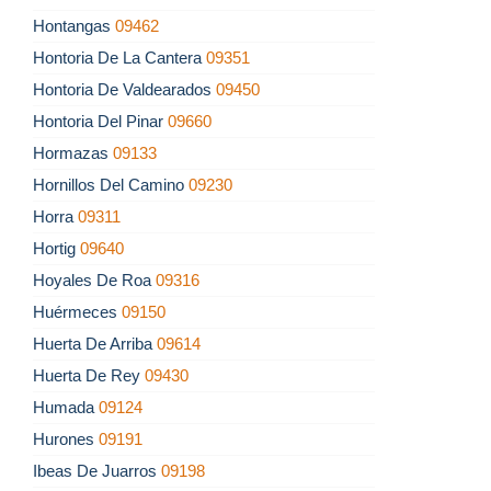
Hontangas
09462
Hontoria De La Cantera
09351
Hontoria De Valdearados
09450
Hontoria Del Pinar
09660
Hormazas
09133
Hornillos Del Camino
09230
Horra
09311
Hortig
09640
Hoyales De Roa
09316
Huérmeces
09150
Huerta De Arriba
09614
Huerta De Rey
09430
Humada
09124
Hurones
09191
Ibeas De Juarros
09198