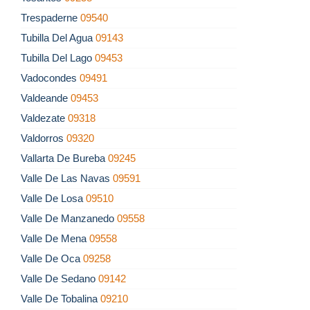
Trespaderne
09540
Tubilla Del Agua
09143
Tubilla Del Lago
09453
Vadocondes
09491
Valdeande
09453
Valdezate
09318
Valdorros
09320
Vallarta De Bureba
09245
Valle De Las Navas
09591
Valle De Losa
09510
Valle De Manzanedo
09558
Valle De Mena
09558
Valle De Oca
09258
Valle De Sedano
09142
Valle De Tobalina
09210