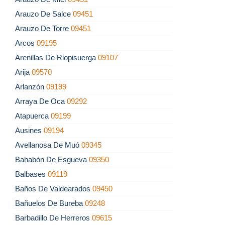
Arauzo De Salce
09451
Arauzo De Torre
09451
Arcos
09195
Arenillas De Riopisuerga
09107
Arija
09570
Arlanzón
09199
Arraya De Oca
09292
Atapuerca
09199
Ausines
09194
Avellanosa De Muó
09345
Bahabón De Esgueva
09350
Balbases
09119
Baños De Valdearados
09450
Bañuelos De Bureba
09248
Barbadillo De Herreros
09615