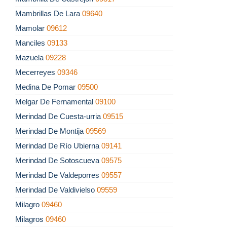
Mambrillas De Lara
09640
Mamolar
09612
Manciles
09133
Mazuela
09228
Mecerreyes
09346
Medina De Pomar
09500
Melgar De Fernamental
09100
Merindad De Cuesta-urria
09515
Merindad De Montija
09569
Merindad De Río Ubierna
09141
Merindad De Sotoscueva
09575
Merindad De Valdeporres
09557
Merindad De Valdivielso
09559
Milagro
09460
Milagros
09460