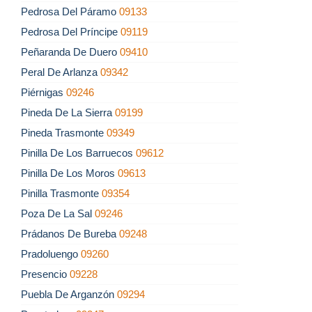
Pedrosa Del Páramo
09133
Pedrosa Del Príncipe
09119
Peñaranda De Duero
09410
Peral De Arlanza
09342
Piérnigas
09246
Pineda De La Sierra
09199
Pineda Trasmonte
09349
Pinilla De Los Barruecos
09612
Pinilla De Los Moros
09613
Pinilla Trasmonte
09354
Poza De La Sal
09246
Prádanos De Bureba
09248
Pradoluengo
09260
Presencio
09228
Puebla De Arganzón
09294