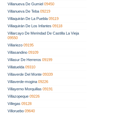
Villanueva De Gumiel
09450
Villanueva De Teba
09219
Villaquirán De La Puebla
09119
Villaquirán De Los Infantes
09118
Villarcayo De Merindad De Castilla La Vieja
09550
Villariezo
09195
Villasandino
09109
Villasur De Herreros
09199
Villatuelda
09310
Villaverde Del Monte
09339
Villaverde-mogina
09226
Villayerno Morquillas
09191
Villazopeque
09226
Villegas
09128
Villoruebo
09640