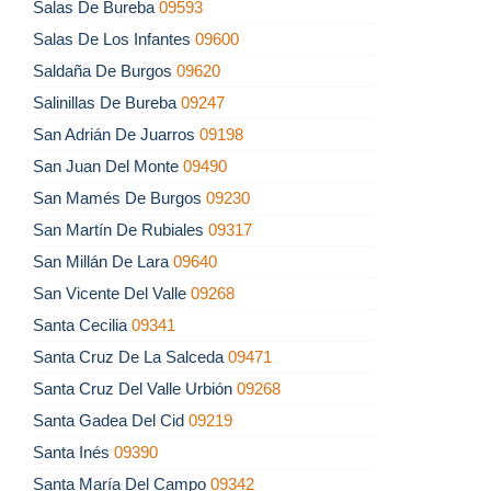
Salas De Bureba
09593
Salas De Los Infantes
09600
Saldaña De Burgos
09620
Salinillas De Bureba
09247
San Adrián De Juarros
09198
San Juan Del Monte
09490
San Mamés De Burgos
09230
San Martín De Rubiales
09317
San Millán De Lara
09640
San Vicente Del Valle
09268
Santa Cecilia
09341
Santa Cruz De La Salceda
09471
Santa Cruz Del Valle Urbión
09268
Santa Gadea Del Cid
09219
Santa Inés
09390
Santa María Del Campo
09342