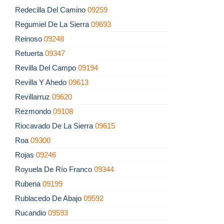
Redecilla Del Camino
09259
Regumiel De La Sierra
09693
Reinoso
09248
Retuerta
09347
Revilla Del Campo
09194
Revilla Y Ahedo
09613
Revillarruz
09620
Rezmondo
09108
Riocavado De La Sierra
09615
Roa
09300
Rojas
09246
Royuela De Río Franco
09344
Rubena
09199
Rublacedo De Abajo
09592
Rucandio
09593