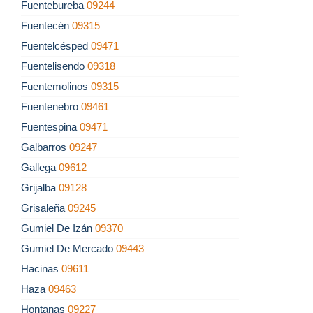
Fuentebureba
09244
Fuentecén
09315
Fuentelcésped
09471
Fuentelisendo
09318
Fuentemolinos
09315
Fuentenebro
09461
Fuentespina
09471
Galbarros
09247
Gallega
09612
Grijalba
09128
Grisaleña
09245
Gumiel De Izán
09370
Gumiel De Mercado
09443
Hacinas
09611
Haza
09463
Hontanas
09227