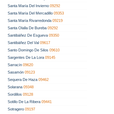
Santa María Del Invierno
09292
Santa María Del Mercadillo
09353
Santa María Rivarredonda
09219
Santa Olalla De Bureba
09292
Santibáñez De Esgueva
09350
Santibáñez Del Val
09617
Santo Domingo De Silos
09610
Sargentes De La Lora
09145
Sarracín
09620
Sasamón
09123
Sequera De Haza
09462
Solarana
09348
Sordillos
09128
Sotillo De La Ribera
09441
Sotragero
09197