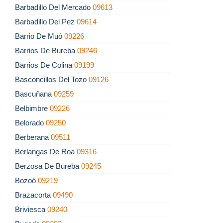
Barbadillo Del Mercado
09613
Barbadillo Del Pez
09614
Barrio De Muó
09226
Barrios De Bureba
09246
Barrios De Colina
09199
Basconcillos Del Tozo
09126
Bascuñana
09259
Belbimbre
09226
Belorado
09250
Berberana
09511
Berlangas De Roa
09316
Berzosa De Bureba
09245
Bozoó
09219
Brazacorta
09490
Briviesca
09240