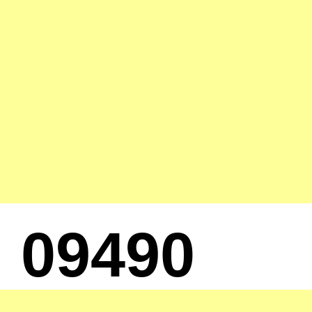
09490