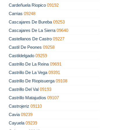
Cardeñuela Riopico
09192
Carrias
09248
Cascajares De Bureba
09253
Cascajares De La Sierra
09640
Castellanos De Castro
09227
Castil De Peones
09258
Castildelgado
09259
Castrillo De La Reina
09691
Castrillo De La Vega
09391
Castrillo De Riopisuerga
09108
Castrillo Del Val
09193
Castrillo Matajudíos
09107
Castrojeriz
09110
Cavia
09239
Cayuela
09239