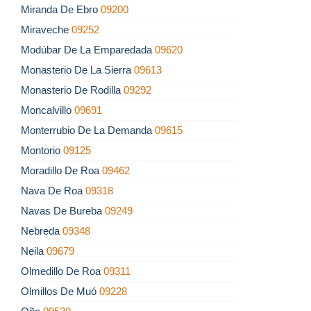
Miranda De Ebro
09200
Miraveche
09252
Modúbar De La Emparedada
09620
Monasterio De La Sierra
09613
Monasterio De Rodilla
09292
Moncalvillo
09691
Monterrubio De La Demanda
09615
Montorio
09125
Moradillo De Roa
09462
Nava De Roa
09318
Navas De Bureba
09249
Nebreda
09348
Neila
09679
Olmedillo De Roa
09311
Olmillos De Muó
09228