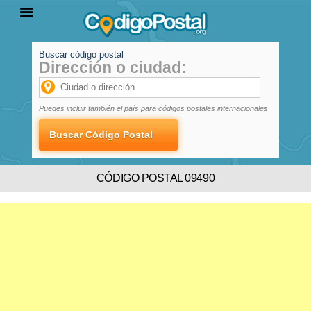
Buscar código postal
Dirección o ciudad:
INICIO
PROVINCIAS
LOCALIDADES
Puedes incluir también el país para códigos postales internacionales
CÓDIGO POSTAL 09490