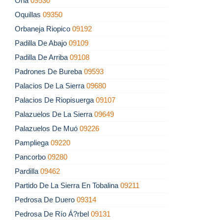
Oña
09530
Oquillas
09350
Orbaneja Riopico
09192
Padilla De Abajo
09109
Padilla De Arriba
09108
Padrones De Bureba
09593
Palacios De La Sierra
09680
Palacios De Riopisuerga
09107
Palazuelos De La Sierra
09649
Palazuelos De Muó
09226
Pampliega
09220
Pancorbo
09280
Pardilla
09462
Partido De La Sierra En Tobalina
09211
Pedrosa De Duero
09314
Pedrosa De Río Á?rbel
09131