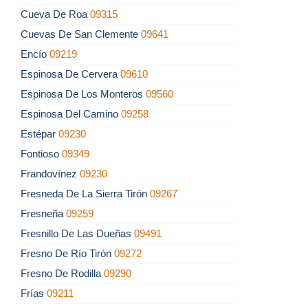
Cueva De Roa
09315
Cuevas De San Clemente
09641
Encío
09219
Espinosa De Cervera
09610
Espinosa De Los Monteros
09560
Espinosa Del Camino
09258
Estépar
09230
Fontioso
09349
Frandovínez
09230
Fresneda De La Sierra Tirón
09267
Fresneña
09259
Fresnillo De Las Dueñas
09491
Fresno De Río Tirón
09272
Fresno De Rodilla
09290
Frías
09211