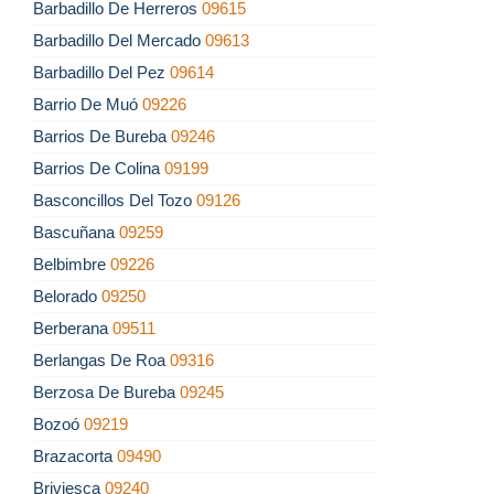
Barbadillo De Herreros
09615
Barbadillo Del Mercado
09613
Barbadillo Del Pez
09614
Barrio De Muó
09226
Barrios De Bureba
09246
Barrios De Colina
09199
Basconcillos Del Tozo
09126
Bascuñana
09259
Belbimbre
09226
Belorado
09250
Berberana
09511
Berlangas De Roa
09316
Berzosa De Bureba
09245
Bozoó
09219
Brazacorta
09490
Briviesca
09240