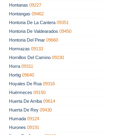
Hontanas
09227
Hontangas
09462
Hontoria De La Cantera
09351
Hontoria De Valdearados
09450
Hontoria Del Pinar
09660
Hormazas
09133
Hornillos Del Camino
09230
Horra
09311
Hortig
09640
Hoyales De Roa
09316
Huérmeces
09150
Huerta De Arriba
09614
Huerta De Rey
09430
Humada
09124
Hurones
09191