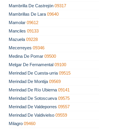
Mambrilla De Castrejón
09317
Mambrillas De Lara
09640
Mamolar
09612
Manciles
09133
Mazuela
09228
Mecerreyes
09346
Medina De Pomar
09500
Melgar De Fernamental
09100
Merindad De Cuesta-urria
09515
Merindad De Montija
09569
Merindad De Río Ubierna
09141
Merindad De Sotoscueva
09575
Merindad De Valdeporres
09557
Merindad De Valdivielso
09559
Milagro
09460