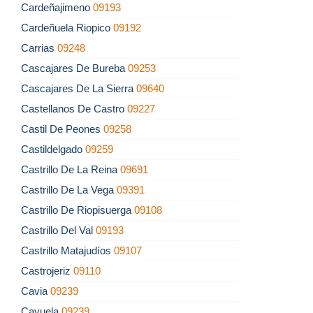
Cardeñajimeno
09193
Cardeñuela Riopico
09192
Carrias
09248
Cascajares De Bureba
09253
Cascajares De La Sierra
09640
Castellanos De Castro
09227
Castil De Peones
09258
Castildelgado
09259
Castrillo De La Reina
09691
Castrillo De La Vega
09391
Castrillo De Riopisuerga
09108
Castrillo Del Val
09193
Castrillo Matajudíos
09107
Castrojeriz
09110
Cavia
09239
Cayuela
09239