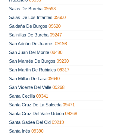
Salas De Bureba
09593
Salas De Los Infantes
09600
Saldaña De Burgos
09620
Salinillas De Bureba
09247
San Adrián De Juarros
09198
San Juan Del Monte
09490
San Mamés De Burgos
09230
San Martín De Rubiales
09317
San Millán De Lara
09640
San Vicente Del Valle
09268
Santa Cecilia
09341
Santa Cruz De La Salceda
09471
Santa Cruz Del Valle Urbión
09268
Santa Gadea Del Cid
09219
Santa Inés
09390