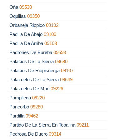
Oña
09530
Oquillas
09350
Orbaneja Riopico
09192
Padilla De Abajo
09109
Padilla De Arriba
09108
Padrones De Bureba
09593
Palacios De La Sierra
09680
Palacios De Riopisuerga
09107
Palazuelos De La Sierra
09649
Palazuelos De Muó
09226
Pampliega
09220
Pancorbo
09280
Pardilla
09462
Partido De La Sierra En Tobalina
09211
Pedrosa De Duero
09314