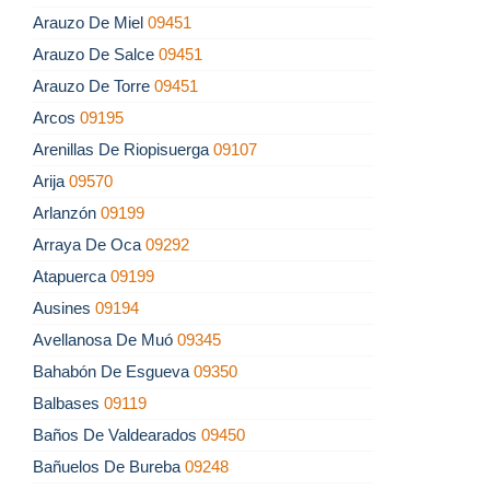
Arauzo De Miel
09451
Arauzo De Salce
09451
Arauzo De Torre
09451
Arcos
09195
Arenillas De Riopisuerga
09107
Arija
09570
Arlanzón
09199
Arraya De Oca
09292
Atapuerca
09199
Ausines
09194
Avellanosa De Muó
09345
Bahabón De Esgueva
09350
Balbases
09119
Baños De Valdearados
09450
Bañuelos De Bureba
09248