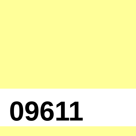
09611