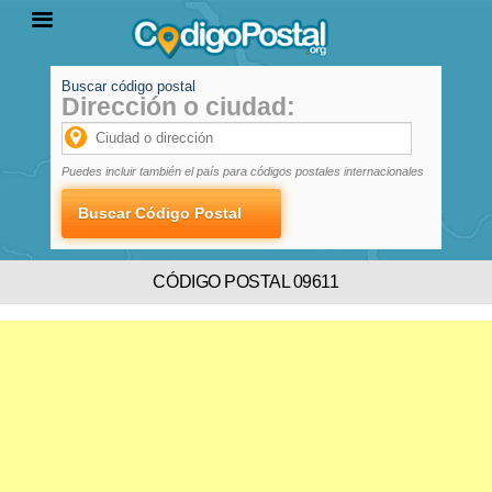
Buscar código postal
Dirección o ciudad:
INICIO
PROVINCIAS
LOCALIDADES
Puedes incluir también el país para códigos postales internacionales
CÓDIGO POSTAL 09611