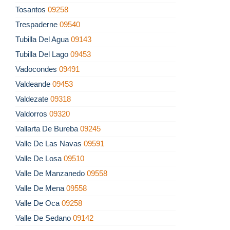
Tosantos
09258
Trespaderne
09540
Tubilla Del Agua
09143
Tubilla Del Lago
09453
Vadocondes
09491
Valdeande
09453
Valdezate
09318
Valdorros
09320
Vallarta De Bureba
09245
Valle De Las Navas
09591
Valle De Losa
09510
Valle De Manzanedo
09558
Valle De Mena
09558
Valle De Oca
09258
Valle De Sedano
09142