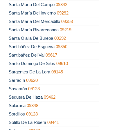
Santa María Del Campo
09342
Santa María Del Invierno
09292
Santa María Del Mercadillo
09353
Santa María Rivarredonda
09219
Santa Olalla De Bureba
09292
Santibáñez De Esgueva
09350
Santibáñez Del Val
09617
Santo Domingo De Silos
09610
Sargentes De La Lora
09145
Sarracín
09620
Sasamón
09123
Sequera De Haza
09462
Solarana
09348
Sordillos
09128
Sotillo De La Ribera
09441