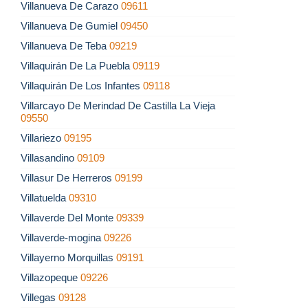
Villanueva De Carazo
09611
Villanueva De Gumiel
09450
Villanueva De Teba
09219
Villaquirán De La Puebla
09119
Villaquirán De Los Infantes
09118
Villarcayo De Merindad De Castilla La Vieja
09550
Villariezo
09195
Villasandino
09109
Villasur De Herreros
09199
Villatuelda
09310
Villaverde Del Monte
09339
Villaverde-mogina
09226
Villayerno Morquillas
09191
Villazopeque
09226
Villegas
09128