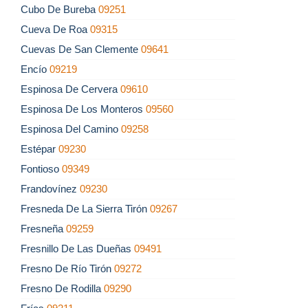
Cubo De Bureba
09251
Cueva De Roa
09315
Cuevas De San Clemente
09641
Encío
09219
Espinosa De Cervera
09610
Espinosa De Los Monteros
09560
Espinosa Del Camino
09258
Estépar
09230
Fontioso
09349
Frandovínez
09230
Fresneda De La Sierra Tirón
09267
Fresneña
09259
Fresnillo De Las Dueñas
09491
Fresno De Río Tirón
09272
Fresno De Rodilla
09290