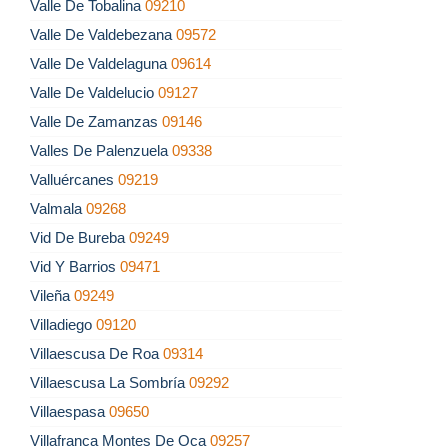
Valle De Tobalina
09210
Valle De Valdebezana
09572
Valle De Valdelaguna
09614
Valle De Valdelucio
09127
Valle De Zamanzas
09146
Valles De Palenzuela
09338
Valluércanes
09219
Valmala
09268
Vid De Bureba
09249
Vid Y Barrios
09471
Vileña
09249
Villadiego
09120
Villaescusa De Roa
09314
Villaescusa La Sombría
09292
Villaespasa
09650
Villafranca Montes De Oca
09257