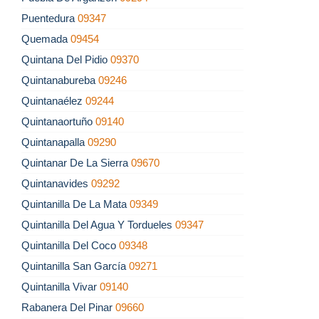
Puentedura
09347
Quemada
09454
Quintana Del Pidio
09370
Quintanabureba
09246
Quintanaélez
09244
Quintanaortuño
09140
Quintanapalla
09290
Quintanar De La Sierra
09670
Quintanavides
09292
Quintanilla De La Mata
09349
Quintanilla Del Agua Y Tordueles
09347
Quintanilla Del Coco
09348
Quintanilla San García
09271
Quintanilla Vivar
09140
Rabanera Del Pinar
09660