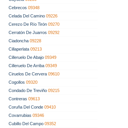
Cebrecos
09348
Celada Del Camino
09226
Cerezo De Río Tirón
09270
Cerratón De Juarros
09292
Ciadoncha
09228
Cillaperlata
09213
Cilleruelo De Abajo
09349
Cilleruelo De Arriba
09349
Ciruelos De Cervera
09610
Cogollos
09320
Condado De Treviño
09215
Contreras
09613
Coruña Del Conde
09410
Covarrubias
09346
Cubillo Del Campo
09352