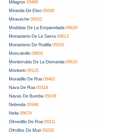
Milagros
09460
Miranda De Ebro
09200
Miraveche
09252
Modúbar De La Emparedada
09620
Monasterio De La Sierra
09613
Monasterio De Rodilla
09292
Moncalvillo
09691
Monterrubio De La Demanda
09615
Montorio
09125
Moradillo De Roa
09462
Nava De Roa
09318
Navas De Bureba
09249
Nebreda
09348
Neila
09679
Olmedillo De Roa
09311
Olmillos De Muó
09228