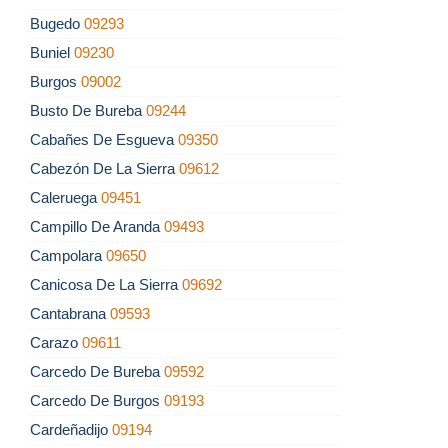
Bugedo
09293
Buniel
09230
Burgos
09002
Busto De Bureba
09244
Cabañes De Esgueva
09350
Cabezón De La Sierra
09612
Caleruega
09451
Campillo De Aranda
09493
Campolara
09650
Canicosa De La Sierra
09692
Cantabrana
09593
Carazo
09611
Carcedo De Bureba
09592
Carcedo De Burgos
09193
Cardeñadijo
09194