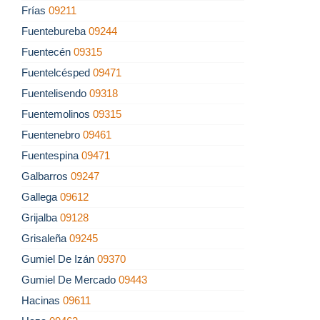
Frías
09211
Fuentebureba
09244
Fuentecén
09315
Fuentelcésped
09471
Fuentelisendo
09318
Fuentemolinos
09315
Fuentenebro
09461
Fuentespina
09471
Galbarros
09247
Gallega
09612
Grijalba
09128
Grisaleña
09245
Gumiel De Izán
09370
Gumiel De Mercado
09443
Hacinas
09611