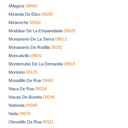
Milagros
09460
Miranda De Ebro
09200
Miraveche
09252
Modúbar De La Emparedada
09620
Monasterio De La Sierra
09613
Monasterio De Rodilla
09292
Moncalvillo
09691
Monterrubio De La Demanda
09615
Montorio
09125
Moradillo De Roa
09462
Nava De Roa
09318
Navas De Bureba
09249
Nebreda
09348
Neila
09679
Olmedillo De Roa
09311