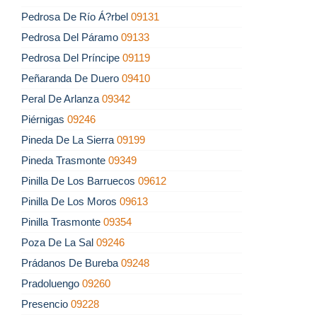
Pedrosa De Río Á?rbel
09131
Pedrosa Del Páramo
09133
Pedrosa Del Príncipe
09119
Peñaranda De Duero
09410
Peral De Arlanza
09342
Piérnigas
09246
Pineda De La Sierra
09199
Pineda Trasmonte
09349
Pinilla De Los Barruecos
09612
Pinilla De Los Moros
09613
Pinilla Trasmonte
09354
Poza De La Sal
09246
Prádanos De Bureba
09248
Pradoluengo
09260
Presencio
09228