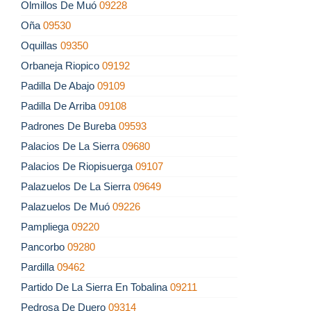
Olmillos De Muó
09228
Oña
09530
Oquillas
09350
Orbaneja Riopico
09192
Padilla De Abajo
09109
Padilla De Arriba
09108
Padrones De Bureba
09593
Palacios De La Sierra
09680
Palacios De Riopisuerga
09107
Palazuelos De La Sierra
09649
Palazuelos De Muó
09226
Pampliega
09220
Pancorbo
09280
Pardilla
09462
Partido De La Sierra En Tobalina
09211
Pedrosa De Duero
09314