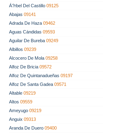
Á?rbel Del Castillo
09125
Abajas
09141
Adrada De Haza
09462
Aguas Cándidas
09593
Aguilar De Bureba
09249
Albillos
09239
Alcocero De Mola
09258
Alfoz De Bricia
09572
Alfoz De Quintanadueñas
09197
Alfoz De Santa Gadea
09571
Altable
09219
Altos
09559
Ameyugo
09219
Anguix
09313
Aranda De Duero
09400