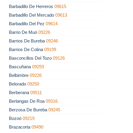
Barbadillo De Herreros
09615
Barbadillo Del Mercado
09613
Barbadillo Del Pez
09614
Barrio De Muó
09226
Barrios De Bureba
09246
Barrios De Colina
09199
Basconcillos Del Tozo
09126
Bascuñana
09259
Belbimbre
09226
Belorado
09250
Berberana
09511
Berlangas De Roa
09316
Berzosa De Bureba
09245
Bozoó
09219
Brazacorta
09490