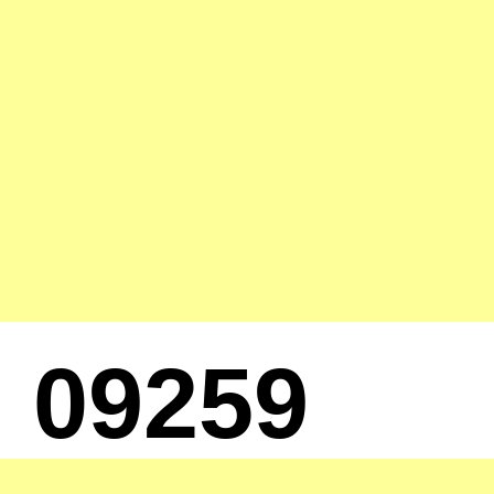
09259