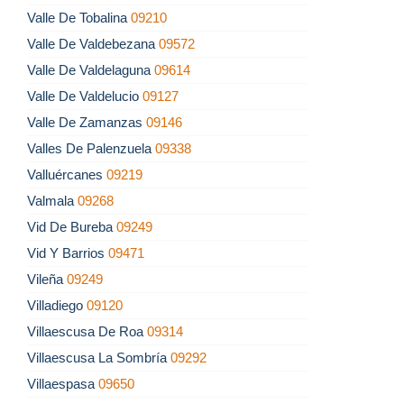
Valle De Tobalina
09210
Valle De Valdebezana
09572
Valle De Valdelaguna
09614
Valle De Valdelucio
09127
Valle De Zamanzas
09146
Valles De Palenzuela
09338
Valluércanes
09219
Valmala
09268
Vid De Bureba
09249
Vid Y Barrios
09471
Vileña
09249
Villadiego
09120
Villaescusa De Roa
09314
Villaescusa La Sombría
09292
Villaespasa
09650