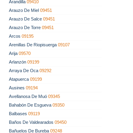
Arandilla
09410
Arauzo De Miel
09451
Arauzo De Salce
09451
Arauzo De Torre
09451
Arcos
09195
Arenillas De Riopisuerga
09107
Arija
09570
Arlanzón
09199
Arraya De Oca
09292
Atapuerca
09199
Ausines
09194
Avellanosa De Muó
09345
Bahabón De Esgueva
09350
Balbases
09119
Baños De Valdearados
09450
Bañuelos De Bureba
09248