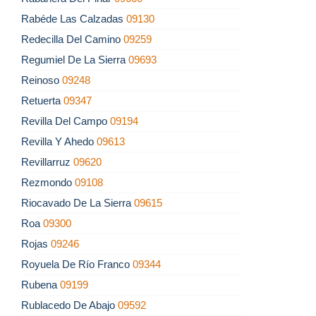
Rabéde Las Calzadas
09130
Redecilla Del Camino
09259
Regumiel De La Sierra
09693
Reinoso
09248
Retuerta
09347
Revilla Del Campo
09194
Revilla Y Ahedo
09613
Revillarruz
09620
Rezmondo
09108
Riocavado De La Sierra
09615
Roa
09300
Rojas
09246
Royuela De Río Franco
09344
Rubena
09199
Rublacedo De Abajo
09592