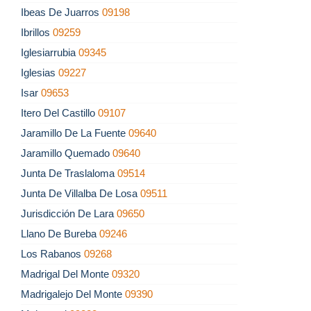
Ibeas De Juarros
09198
Ibrillos
09259
Iglesiarrubia
09345
Iglesias
09227
Isar
09653
Itero Del Castillo
09107
Jaramillo De La Fuente
09640
Jaramillo Quemado
09640
Junta De Traslaloma
09514
Junta De Villalba De Losa
09511
Jurisdicción De Lara
09650
Llano De Bureba
09246
Los Rabanos
09268
Madrigal Del Monte
09320
Madrigalejo Del Monte
09390