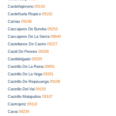
Cardeñajimeno
09193
Cardeñuela Riopico
09192
Carrias
09248
Cascajares De Bureba
09253
Cascajares De La Sierra
09640
Castellanos De Castro
09227
Castil De Peones
09258
Castildelgado
09259
Castrillo De La Reina
09691
Castrillo De La Vega
09391
Castrillo De Riopisuerga
09108
Castrillo Del Val
09193
Castrillo Matajudíos
09107
Castrojeriz
09110
Cavia
09239