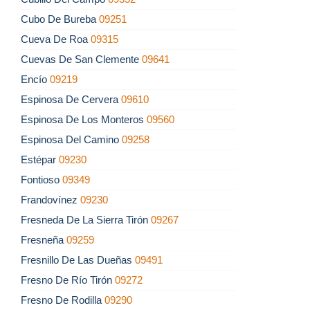
Cubo De Bureba
09251
Cueva De Roa
09315
Cuevas De San Clemente
09641
Encío
09219
Espinosa De Cervera
09610
Espinosa De Los Monteros
09560
Espinosa Del Camino
09258
Estépar
09230
Fontioso
09349
Frandovínez
09230
Fresneda De La Sierra Tirón
09267
Fresneña
09259
Fresnillo De Las Dueñas
09491
Fresno De Río Tirón
09272
Fresno De Rodilla
09290