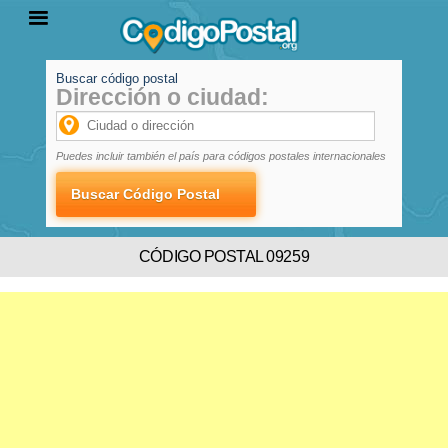
Buscar código postal
Dirección o ciudad:
INICIO
PROVINCIAS
LOCALIDADES
Puedes incluir también el país para códigos postales internacionales
CÓDIGO POSTAL 09259