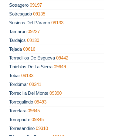
Sotragero
09197
Sotresgudo
09135
Susinos Del Páramo
09133
Tamarón
09227
Tardajos
09130
Tejada
09616
Terradillos De Esgueva
09442
Tinieblas De La Sierra
09649
Tobar
09133
Tordómar
09341
Torrecilla Del Monte
09390
Torregalindo
09493
Torrelara
09645
Torrepadre
09345
Torresandino
09310