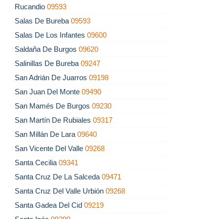
Rucandio
09593
Salas De Bureba
09593
Salas De Los Infantes
09600
Saldaña De Burgos
09620
Salinillas De Bureba
09247
San Adrián De Juarros
09198
San Juan Del Monte
09490
San Mamés De Burgos
09230
San Martín De Rubiales
09317
San Millán De Lara
09640
San Vicente Del Valle
09268
Santa Cecilia
09341
Santa Cruz De La Salceda
09471
Santa Cruz Del Valle Urbión
09268
Santa Gadea Del Cid
09219