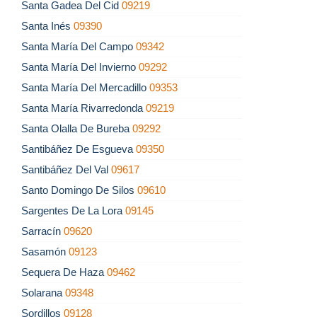
Santa Gadea Del Cid
09219
Santa Inés
09390
Santa María Del Campo
09342
Santa María Del Invierno
09292
Santa María Del Mercadillo
09353
Santa María Rivarredonda
09219
Santa Olalla De Bureba
09292
Santibáñez De Esgueva
09350
Santibáñez Del Val
09617
Santo Domingo De Silos
09610
Sargentes De La Lora
09145
Sarracín
09620
Sasamón
09123
Sequera De Haza
09462
Solarana
09348
Sordillos
09128