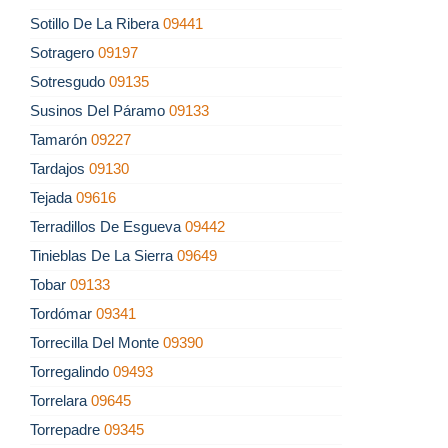
Sotillo De La Ribera
09441
Sotragero
09197
Sotresgudo
09135
Susinos Del Páramo
09133
Tamarón
09227
Tardajos
09130
Tejada
09616
Terradillos De Esgueva
09442
Tinieblas De La Sierra
09649
Tobar
09133
Tordómar
09341
Torrecilla Del Monte
09390
Torregalindo
09493
Torrelara
09645
Torrepadre
09345