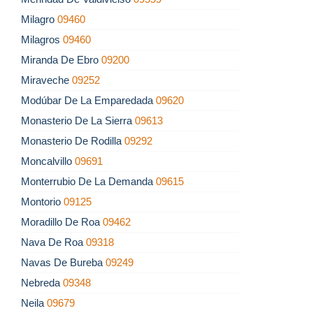
Milagro
09460
Milagros
09460
Miranda De Ebro
09200
Miraveche
09252
Modúbar De La Emparedada
09620
Monasterio De La Sierra
09613
Monasterio De Rodilla
09292
Moncalvillo
09691
Monterrubio De La Demanda
09615
Montorio
09125
Moradillo De Roa
09462
Nava De Roa
09318
Navas De Bureba
09249
Nebreda
09348
Neila
09679