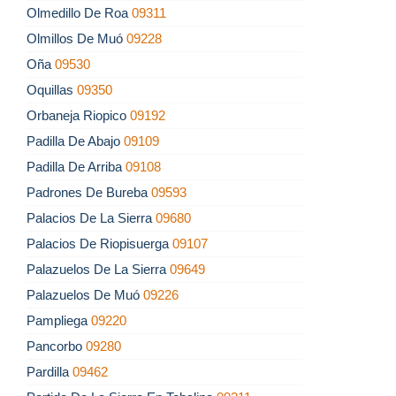
Olmedillo De Roa
09311
Olmillos De Muó
09228
Oña
09530
Oquillas
09350
Orbaneja Riopico
09192
Padilla De Abajo
09109
Padilla De Arriba
09108
Padrones De Bureba
09593
Palacios De La Sierra
09680
Palacios De Riopisuerga
09107
Palazuelos De La Sierra
09649
Palazuelos De Muó
09226
Pampliega
09220
Pancorbo
09280
Pardilla
09462