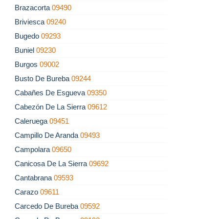
Brazacorta
09490
Briviesca
09240
Bugedo
09293
Buniel
09230
Burgos
09002
Busto De Bureba
09244
Cabañes De Esgueva
09350
Cabezón De La Sierra
09612
Caleruega
09451
Campillo De Aranda
09493
Campolara
09650
Canicosa De La Sierra
09692
Cantabrana
09593
Carazo
09611
Carcedo De Bureba
09592