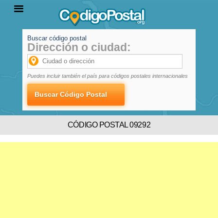
Buscar código postal
Dirección o ciudad:
INICIO
PROVINCIAS
LOCALIDADES
Puedes incluir también el país para códigos postales internacionales
CÓDIGO POSTAL 09292