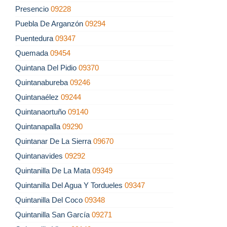
Presencio
09228
Puebla De Arganzón
09294
Puentedura
09347
Quemada
09454
Quintana Del Pidio
09370
Quintanabureba
09246
Quintanaélez
09244
Quintanaortuño
09140
Quintanapalla
09290
Quintanar De La Sierra
09670
Quintanavides
09292
Quintanilla De La Mata
09349
Quintanilla Del Agua Y Tordueles
09347
Quintanilla Del Coco
09348
Quintanilla San García
09271