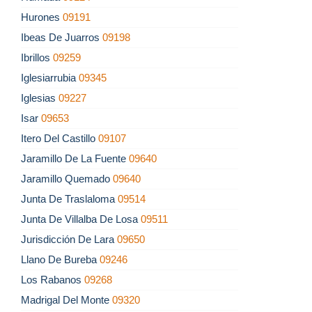
Hurones
09191
Ibeas De Juarros
09198
Ibrillos
09259
Iglesiarrubia
09345
Iglesias
09227
Isar
09653
Itero Del Castillo
09107
Jaramillo De La Fuente
09640
Jaramillo Quemado
09640
Junta De Traslaloma
09514
Junta De Villalba De Losa
09511
Jurisdicción De Lara
09650
Llano De Bureba
09246
Los Rabanos
09268
Madrigal Del Monte
09320