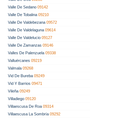
Valle De Sedano
09142
Valle De Tobalina
09210
Valle De Valdebezana
09572
Valle De Valdelaguna
09614
Valle De Valdelucio
09127
Valle De Zamanzas
09146
Valles De Palenzuela
09338
Valluércanes
09219
Valmala
09268
Vid De Bureba
09249
Vid Y Barrios
09471
Vileña
09249
Villadiego
09120
Villaescusa De Roa
09314
Villaescusa La Sombría
09292