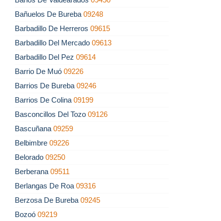
Bañuelos De Bureba
09248
Barbadillo De Herreros
09615
Barbadillo Del Mercado
09613
Barbadillo Del Pez
09614
Barrio De Muó
09226
Barrios De Bureba
09246
Barrios De Colina
09199
Basconcillos Del Tozo
09126
Bascuñana
09259
Belbimbre
09226
Belorado
09250
Berberana
09511
Berlangas De Roa
09316
Berzosa De Bureba
09245
Bozoó
09219