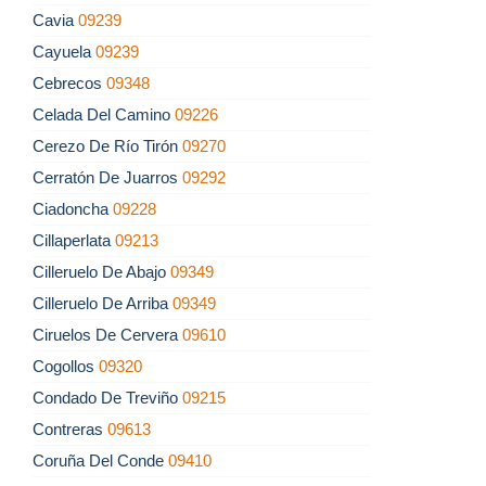
Cavia
09239
Cayuela
09239
Cebrecos
09348
Celada Del Camino
09226
Cerezo De Río Tirón
09270
Cerratón De Juarros
09292
Ciadoncha
09228
Cillaperlata
09213
Cilleruelo De Abajo
09349
Cilleruelo De Arriba
09349
Ciruelos De Cervera
09610
Cogollos
09320
Condado De Treviño
09215
Contreras
09613
Coruña Del Conde
09410