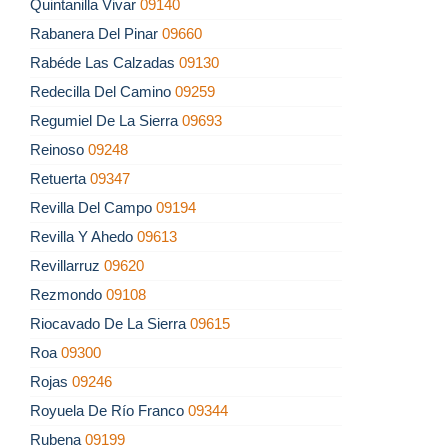
Quintanilla Vivar
09140
Rabanera Del Pinar
09660
Rabéde Las Calzadas
09130
Redecilla Del Camino
09259
Regumiel De La Sierra
09693
Reinoso
09248
Retuerta
09347
Revilla Del Campo
09194
Revilla Y Ahedo
09613
Revillarruz
09620
Rezmondo
09108
Riocavado De La Sierra
09615
Roa
09300
Rojas
09246
Royuela De Río Franco
09344
Rubena
09199