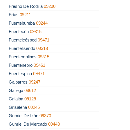
Fresno De Rodilla
09290
Frías
09211
Fuentebureba
09244
Fuentecén
09315
Fuentelcésped
09471
Fuentelisendo
09318
Fuentemolinos
09315
Fuentenebro
09461
Fuentespina
09471
Galbarros
09247
Gallega
09612
Grijalba
09128
Grisaleña
09245
Gumiel De Izán
09370
Gumiel De Mercado
09443