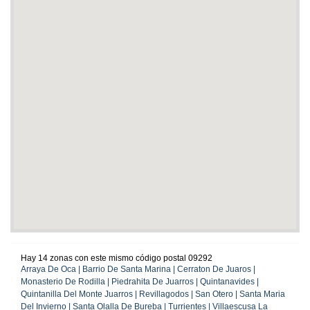
Hay 14 zonas con este mismo código postal 09292
Arraya De Oca | Barrio De Santa Marina | Cerraton De Juaros |
Monasterio De Rodilla | Piedrahita De Juarros | Quintanavides |
Quintanilla Del Monte Juarros | Revillagodos | San Otero | Santa Maria
Del Invierno | Santa Olalla De Bureba | Turrientes | Villaescusa La