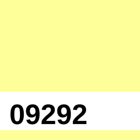
09292