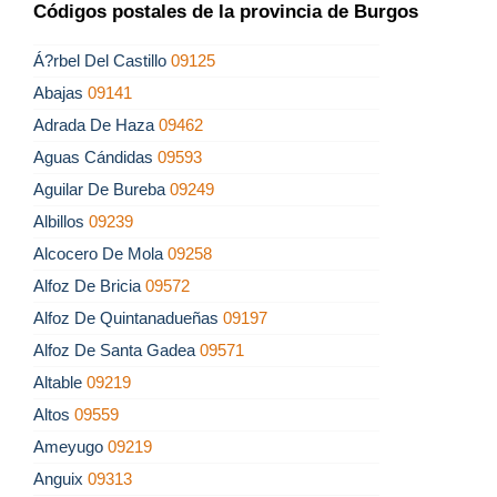
Códigos postales de la provincia de Burgos
Á?rbel Del Castillo
09125
Abajas
09141
Adrada De Haza
09462
Aguas Cándidas
09593
Aguilar De Bureba
09249
Albillos
09239
Alcocero De Mola
09258
Alfoz De Bricia
09572
Alfoz De Quintanadueñas
09197
Alfoz De Santa Gadea
09571
Altable
09219
Altos
09559
Ameyugo
09219
Anguix
09313