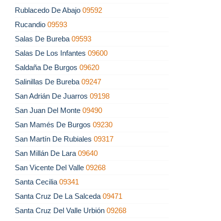
Rublacedo De Abajo
09592
Rucandio
09593
Salas De Bureba
09593
Salas De Los Infantes
09600
Saldaña De Burgos
09620
Salinillas De Bureba
09247
San Adrián De Juarros
09198
San Juan Del Monte
09490
San Mamés De Burgos
09230
San Martín De Rubiales
09317
San Millán De Lara
09640
San Vicente Del Valle
09268
Santa Cecilia
09341
Santa Cruz De La Salceda
09471
Santa Cruz Del Valle Urbión
09268